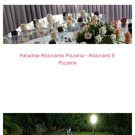
Paradise Ristorante Pizzeria - Ristoranti E
Pizzerie