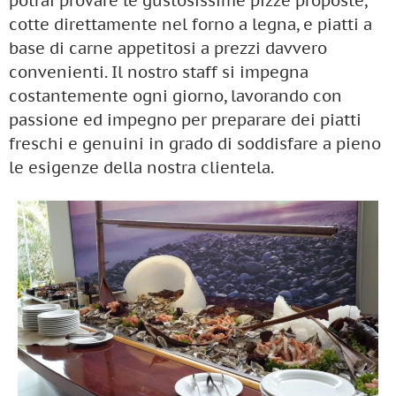
potrai provare le gustosissime pizze proposte,
cotte direttamente nel forno a legna, e piatti a
base di carne appetitosi a prezzi davvero
convenienti. Il nostro staff si impegna
costantemente ogni giorno, lavorando con
passione ed impegno per preparare dei piatti
freschi e genuini in grado di soddisfare a pieno
le esigenze della nostra clientela.