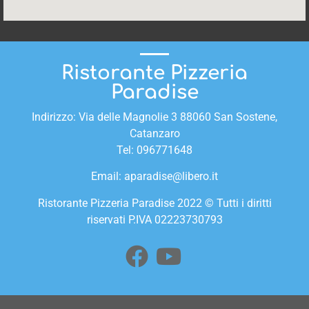
Ristorante Pizzeria
Paradise
Indirizzo: Via delle Magnolie 3 88060 San Sostene,
Catanzaro
Tel:
096771648
Email:
aparadise@libero.it
Ristorante Pizzeria Paradise 2022 © Tutti i diritti
riservati P.IVA 02223730793